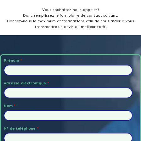
Vous souhaitez nous appeler?
Donc remplissez le formulaire de contact suivant.
Donnez-nous le maximum d’informations afin de nous aider à vous
transmettre un devis au meilleur tarif.
Prénom
*
Adresse électronique
*
Nom
*
N° de téléphone
*