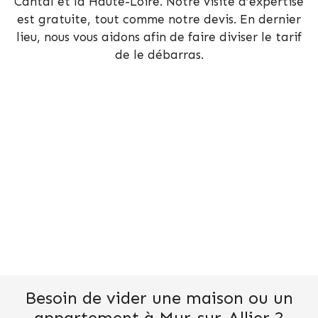
Cantal et la Haute-Loire. Notre visite d’expertise
est gratuite, tout comme notre devis. En dernier
lieu, nous vous aidons afin de faire diviser le tarif
de le débarras.
Besoin de vider une maison ou un
appartement à Mur-sur-Allier ?