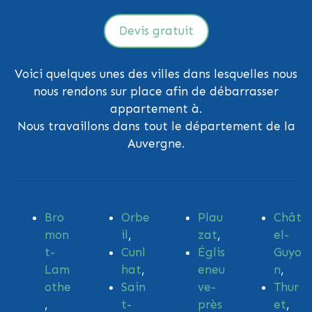
Devis gratuit
Voici quelques unes des villes dans lesquelles nous
nous rendons sur place afin de débarrasser
appartement à.
Nous travaillons dans tout le département de la
Auvergne.
Bro
Orbe
Plau
Chât
mon
il
,
zat
,
el-
t-
Cunl
Églis
Guyo
Lam
hat
,
eneu
n
,
othe
Sain
ve-
Thur
,
t-
près
et
,