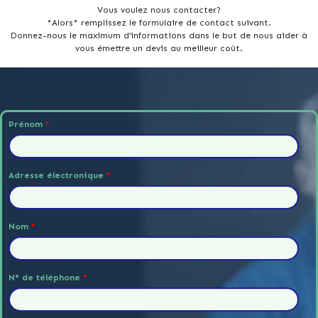
Vous voulez nous contacter?
*Alors* remplissez le formulaire de contact suivant.
Donnez-nous le maximum d’informations dans le but de nous aider à
vous émettre un devis au meilleur coût.
Prénom
*
Adresse électronique
*
Nom
*
N° de téléphone
*