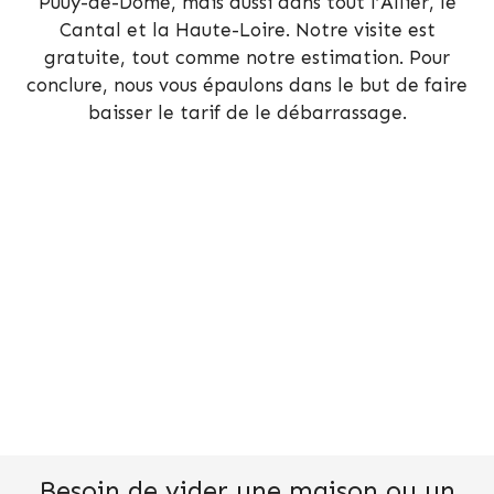
Puuy-de-Dôme, mais aussi dans tout l’Allier, le
Cantal et la Haute-Loire. Notre visite est
gratuite, tout comme notre estimation. Pour
conclure, nous vous épaulons dans le but de faire
baisser le tarif de le débarrassage.
Besoin de vider une maison ou un